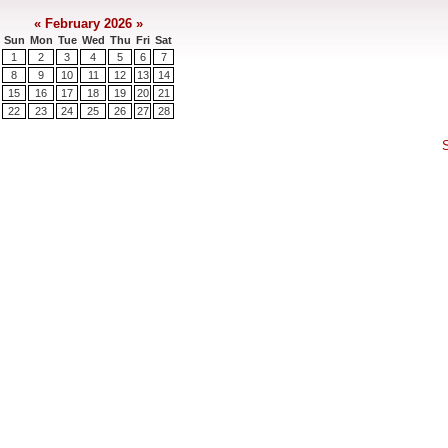
«
February 2026
»
Sun
Mon
Tue
Wed
Thu
Fri
Sat
1
2
3
4
5
6
7
8
9
10
11
12
13
14
15
16
17
18
19
20
21
22
23
24
25
26
27
28
S